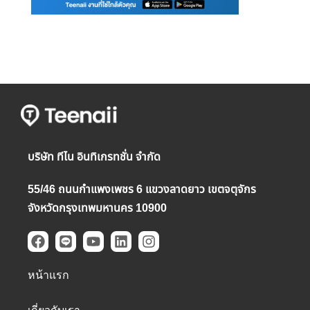
บริษัท ทีไน อินทิเกรทชั่น จำกัด
55/46 ถนนกำแพงเพชร 6 แขวงลาดยาว เขตจตุจักร
จังหวัดกรุงเทพมหานคร 10900
F
L
Y
L
I
a
i
o
i
n
c
n
u
n
s
หน้าแรก
e
e
t
k
t
b
u
e
a
o
b
d
g