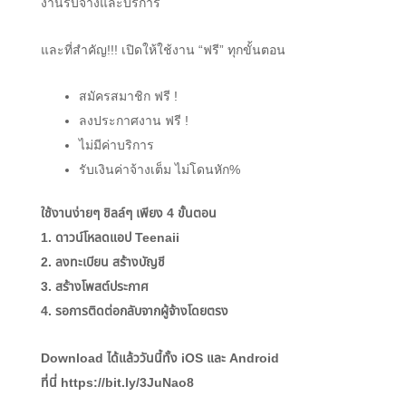
งานรับจ้างและบริการ
และที่สำคัญ!!! เปิดให้ใช้งาน “ฟรี” ทุกขั้นตอน
สมัครสมาชิก ฟรี !
ลงประกาศงาน ฟรี !
ไม่มีค่าบริการ
รับเงินค่าจ้างเต็ม ไม่โดนหัก%
ใช้งานง่ายๆ ชิลล์ๆ เพียง 4 ขั้นตอน
1. ดาวน์โหลดแอป Teenaii
2. ลงทะเบียน สร้างบัญชี
3. สร้างโพสต์ประกาศ
4. รอการติดต่อกลับจากผู้จ้างโดยตรง
Download ได้แล้ววันนี้ทั้ง iOS และ Android
ที่นี่ https://bit.ly/3JuNao8